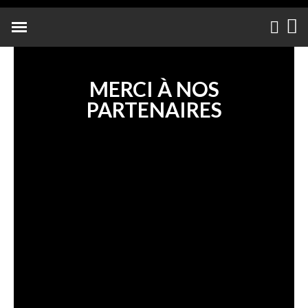
NOS PARTENAIRES
MERCI À NOS
PARTENAIRES