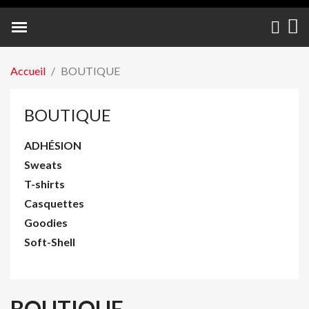
NOS PARTENAIRES
Accueil
BOUTIQUE
BOUTIQUE
ADHÉSION
Sweats
T-shirts
Casquettes
Goodies
Soft-Shell
BOUTIQUE