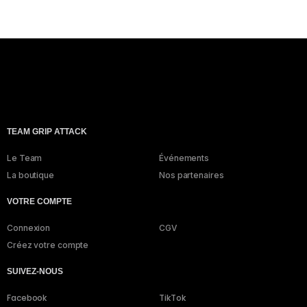
TEAM GRIP ATTACK
Le Team
Événements
La boutique
Nos partenaires
VOTRE COMPTE
Connexion
CGV
Créez votre compte
SUIVEZ-NOUS
Facebook
TikTok