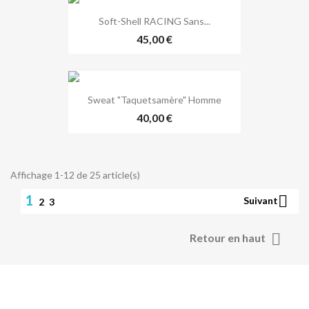
Soft-Shell RACING Sans...
45,00 €
Sweat "Taquetsamère" Homme
40,00 €
Affichage 1-12 de 25 article(s)
1

Suivant
2
3

Retour en haut