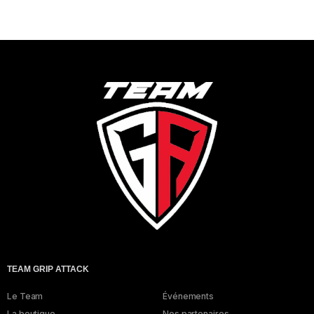
TEAM GRIP ATTACK
Le Team
Événements
La boutique
Nos partenaires