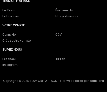
TEAM GRIP ATTACK
Le Team
Événements
La boutique
Nos partenaires
VOTRE COMPTE
Connexion
CGV
Créez votre compte
SUIVEZ-NOUS
Facebook
TikTok
Instagram
Copyright © 2025 TEAM GRIP ATTACK - Site web réalisé par
Websiana