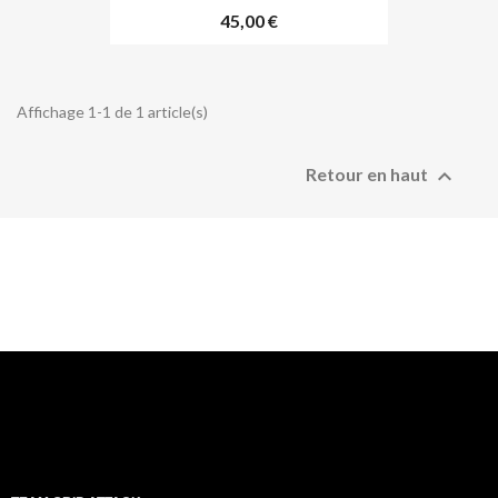
45,00 €
Affichage 1-1 de 1 article(s)

Retour en haut