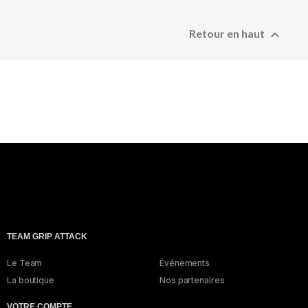

Retour en haut
TEAM GRIP ATTACK
Le Team
Événements
La boutique
Nos partenaires
VOTRE COMPTE